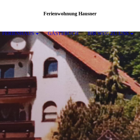
Ferienwohnung Hausner
FERIENHAUS
GÄSTEBUCH
IHR WEG ZU UNS