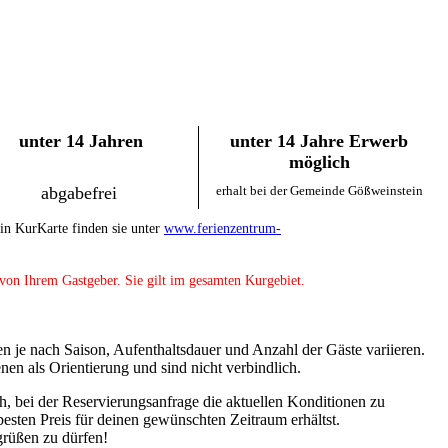
unter 14 Jahren
unter 14 Jahre Erwerb
möglich
abgabefrei
erhalt bei der Gemeinde Gößweinstein
n KurKarte finden sie unter
www.ferienzentrum-
 von Ihrem Gastgeber. Sie gilt im gesamten Kurgebiet.
 je nach Saison, Aufenthaltsdauer und Anzahl der Gäste variieren.
en als Orientierung und sind nicht verbindlich.
h, bei der Reservierungsanfrage die aktuellen Konditionen zu
 besten Preis für deinen gewünschten Zeitraum erhältst.
grüßen zu dürfen!