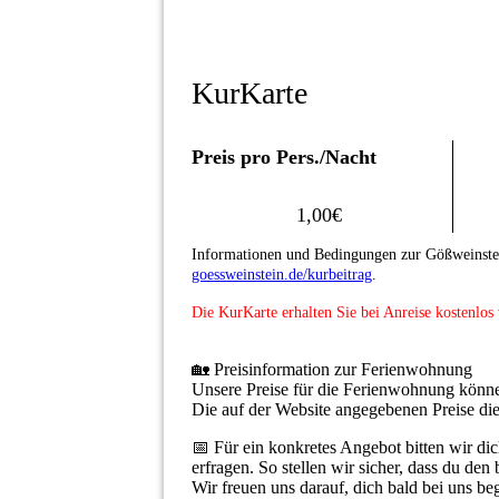
KurKarte
Preis pro Pers./Nacht
1,00€
Informationen und Bedingungen zur Gößweinstei
goessweinstein.de/kurbeitrag
.
Die KurKarte erhalten Sie bei Anreise kostenlos
🏡 Preisinformation zur Ferienwohnung
Unsere Preise für die Ferienwohnung können
Die auf der Website angegebenen Preise dien
📅 Für ein konkretes Angebot bitten wir dic
erfragen. So stellen wir sicher, dass du den
Wir freuen uns darauf, dich bald bei uns be