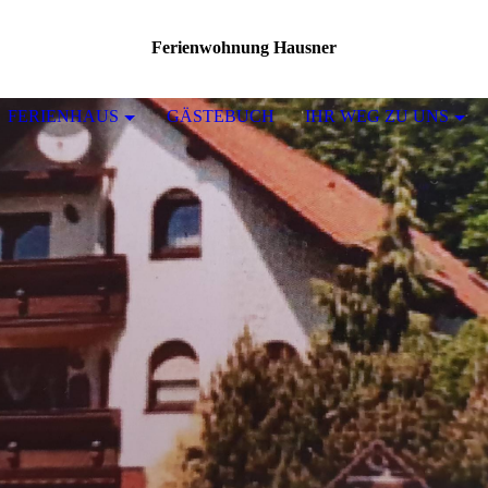
Ferienwohnung Hausner
FERIENHAUS
GÄSTEBUCH
IHR WEG ZU UNS