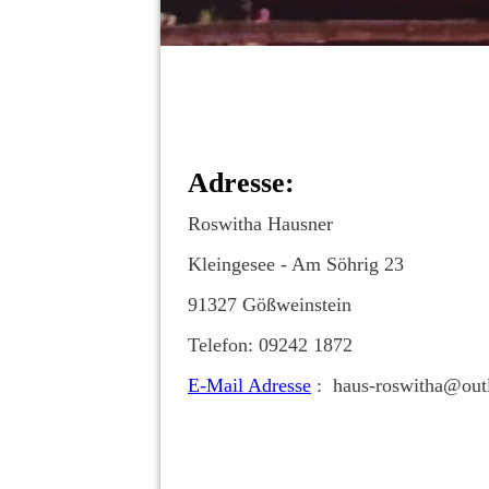
Adresse:
Roswitha Hausner
Kleingesee - Am Söhrig 23
91327 Gößweinstein
Telefon: 09242 1872
E-Mail Adresse
: haus-roswitha@out