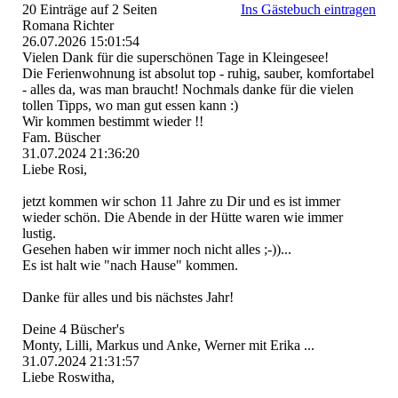
20 Einträge auf 2 Seiten
Ins Gästebuch eintragen
Romana Richter
26.07.2026
15:01:54
Vielen Dank für die superschönen Tage in Kleingesee!
Die Ferienwohnung ist absolut top - ruhig, sauber, komfortabel
- alles da, was man braucht! Nochmals danke für die vielen
tollen Tipps, wo man gut essen kann :)
Wir kommen bestimmt wieder !!
Fam. Büscher
31.07.2024
21:36:20
Liebe Rosi,
jetzt kommen wir schon 11 Jahre zu Dir und es ist immer
wieder schön. Die Abende in der Hütte waren wie immer
lustig.
Gesehen haben wir immer noch nicht alles ;-))...
Es ist halt wie "nach Hause" kommen.
Danke für alles und bis nächstes Jahr!
Deine 4 Büscher's
Monty, Lilli, Markus und Anke, Werner mit Erika ...
31.07.2024
21:31:57
Liebe Roswitha,