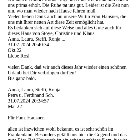
uns prima erholt. Die Ruhe tat uns gut. Leider ist die Zeit nun
um, wo man wieder nach Hause fahren muß.
Vielen lieben Dank auch an unsere Wirtin Frau Hausner, die
uns mit Ihrer netten Art diese Zeit ermöglicht hat.
Es bedanken sich auf diese Weise und alles Gute auch für
dieses Haus von Stoye, Christine und Klaus
Anna, Laura, Steffi, Ronja ...
31.07.2024
20:40:34
Okt.22
Liebe Rosi,
vielen Dank, daß wir auch dieses Jahr wieder einen schönen
Urlaub bei Dir verbringen durften!
Bis ganz bald,
Anna, Laura, Steffi, Ronja
Petra u. Ferdinand Sch.
31.07.2024
20:34:57
Mai 22
Für Fam. Hausner,
allen ist inzwichen wohl bekannt, es ist sehr schön im
Frankenland. Besonders gefällt uns hier die Gegend und das