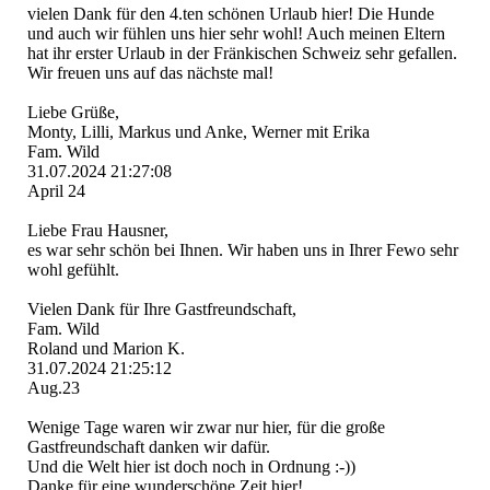
vielen Dank für den 4.ten schönen Urlaub hier! Die Hunde
und auch wir fühlen uns hier sehr wohl! Auch meinen Eltern
hat ihr erster Urlaub in der Fränkischen Schweiz sehr gefallen.
Wir freuen uns auf das nächste mal!
Liebe Grüße,
Monty, Lilli, Markus und Anke, Werner mit Erika
Fam. Wild
31.07.2024
21:27:08
April 24
Liebe Frau Hausner,
es war sehr schön bei Ihnen. Wir haben uns in Ihrer Fewo sehr
wohl gefühlt.
Vielen Dank für Ihre Gastfreundschaft,
Fam. Wild
Roland und Marion K.
31.07.2024
21:25:12
Aug.23
Wenige Tage waren wir zwar nur hier, für die große
Gastfreundschaft danken wir dafür.
Und die Welt hier ist doch noch in Ordnung :-))
Danke für eine wunderschöne Zeit hier!