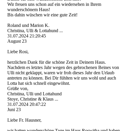
Wir freuen uns schon auf ein wiedersehen in Ihrem
wunderschönem Haus!
Bis dahin wüschen wir eine gute Zeit!
Roland und Marion K.
Christina, Ulli & Lottahund ...
31.07.2024
21:20:45
August 23
Liebe Rosi,
herzlichen Dank für die schöne Zeit in Deinem Haus.
Nachdem es letztes Jahr wegen des gebrochenen Beines von
Ulli nicht geklappt, waren wir froh dieses Jahr den Urlaub
antreten zu können. Bei Dir fühlten wir uns wohl und auch
Lotta hat sich schnell eingewöhnt.
Grüße von,
Christina, Ulli und Lottahund
Stoye, Christine & Klaus ...
31.07.2024
20:47:22
Juni 23
Liebe Fr. Hausner,
wir hatten wunderschöne Tage im Haus Roswitha und haben